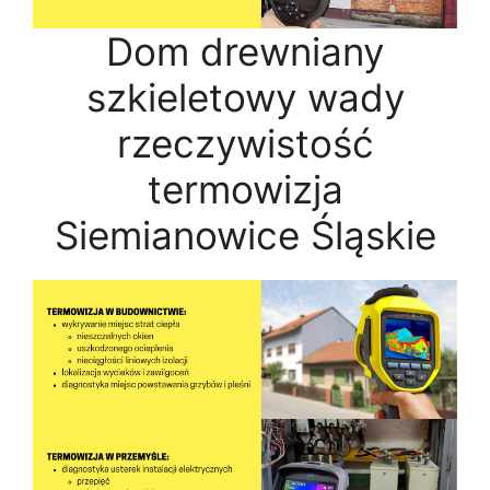
Dom drewniany
szkieletowy wady
rzeczywistość
termowizja
Siemianowice Śląskie