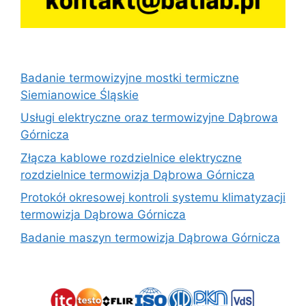
Badanie termowizyjne mostki termiczne
Siemianowice Śląskie
Usługi elektryczne oraz termowizyjne Dąbrowa
Górnicza
Złącza kablowe rozdzielnice elektryczne
rozdzielnice termowizja Dąbrowa Górnicza
Protokół okresowej kontroli systemu klimatyzacji
termowizja Dąbrowa Górnicza
Badanie maszyn termowizja Dąbrowa Górnicza