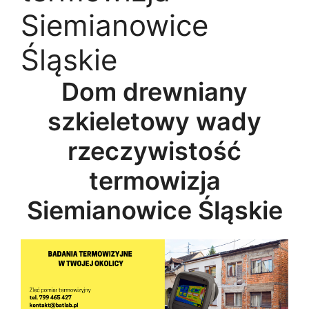
Siemianowice
Śląskie
Dom drewniany
szkieletowy wady
rzeczywistość
termowizja
Siemianowice Śląskie