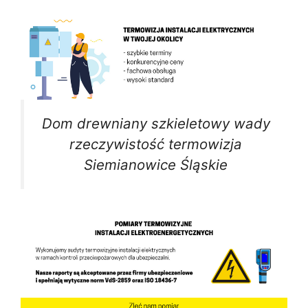
Dom drewniany szkieletowy wady
rzeczywistość termowizja
Siemianowice Śląskie