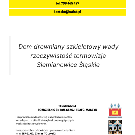
Dom drewniany szkieletowy wady
rzeczywistość termowizja
Siemianowice Śląskie