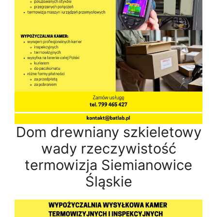
Dom drewniany szkieletowy
wady rzeczywistość
termowizja Siemianowice
Śląskie