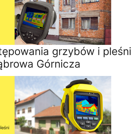
ępowania grzybów i pleśni
ąbrowa Górnicza