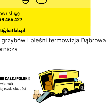
grzybów i pleśni termowizja Dąbrowa
rnicza