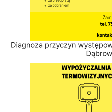
Diagnoza przyczyn występowa
Dąbrow