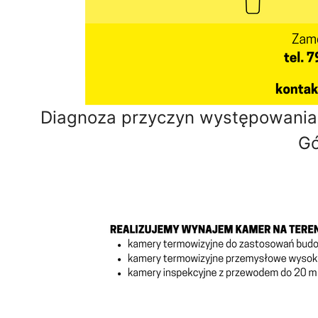
Diagnoza przyczyn występowania 
Gó