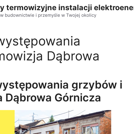
y termowizyjne instalacji elektroen
w budownictwie i przemyśle w Twojej okolicy
występowania
rmowizja Dąbrowa
występowania grzybów i
ja Dąbrowa Górnicza