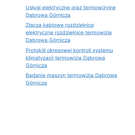
Usługi elektryczne oraz termowizyjne
Dąbrowa Górnicza
Złącza kablowe rozdzielnice
elektryczne rozdzielnice termowizja
Dąbrowa Górnicza
Protokół okresowej kontroli systemu
klimatyzacji termowizja Dąbrowa
Górnicza
Badanie maszyn termowizja Dąbrowa
Górnicza