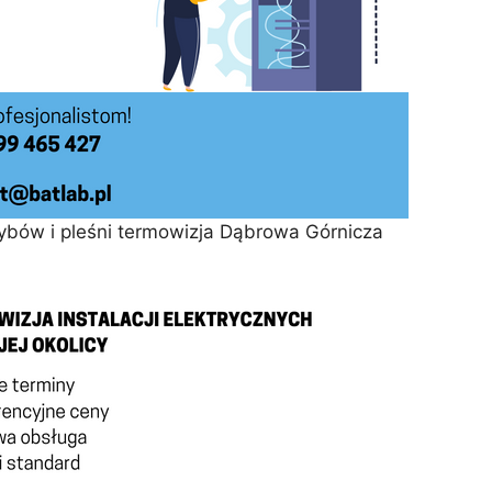
ybów i pleśni termowizja Dąbrowa Górnicza