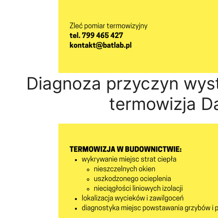
Diagnoza przyczyn wyst
termowizja D