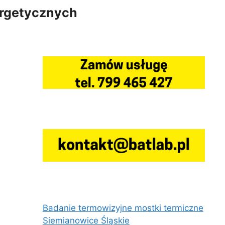
ergetycznych
Badanie termowizyjne mostki termiczne
Siemianowice Śląskie