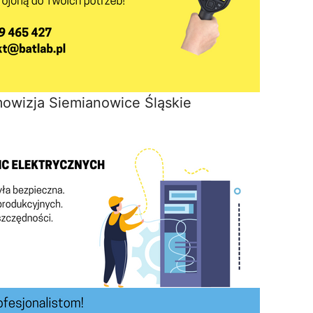
mowizja Siemianowice Śląskie