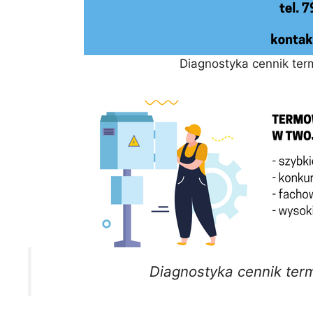
Diagnostyka cennik ter
Diagnostyka cennik ter