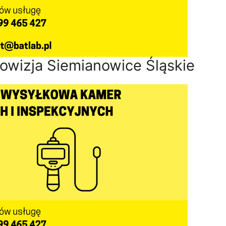
owizja Siemianowice Śląskie