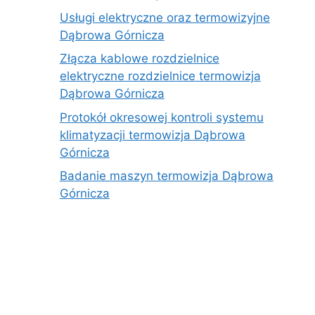
Usługi elektryczne oraz termowizyjne
Dąbrowa Górnicza
Złącza kablowe rozdzielnice
elektryczne rozdzielnice termowizja
Dąbrowa Górnicza
Protokół okresowej kontroli systemu
klimatyzacji termowizja Dąbrowa
Górnicza
Badanie maszyn termowizja Dąbrowa
Górnicza