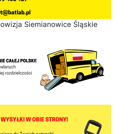
owizja Siemianowice Śląskie