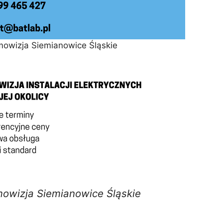
mowizja Siemianowice Śląskie
mowizja Siemianowice Śląskie