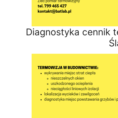
Diagnostyka cennik 
Śl