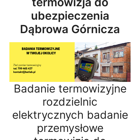
termowizja do
ubezpieczenia
Dąbrowa Górnicza
Badanie termowizyjne
rozdzielnic
elektrycznych badanie
przemysłowe