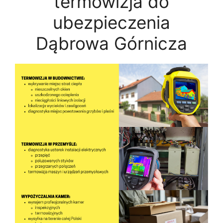
termowizja do
ubezpieczenia
Dąbrowa Górnicza