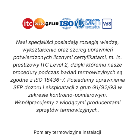
Nasi specjaliści posiadają rozległą wiedzę,
wykształcenie oraz szereg uprawnień
potwierdzonych licznymi certyfikatami, m. in.
prestiżowy ITC Level 2, dzięki któremu nasze
procedury podczas badań termowizyjnych są
zgodne z ISO 18436-7. Posiadamy uprawnienia
SEP dozoru i eksploatacji z grup G1/G2/G3 w
zakresie kontrolno-pomiarowym.
Współpracujemy z wiodącymi producentami
sprzętów termowizyjnych.
Pomiary termowizyjne instalacji