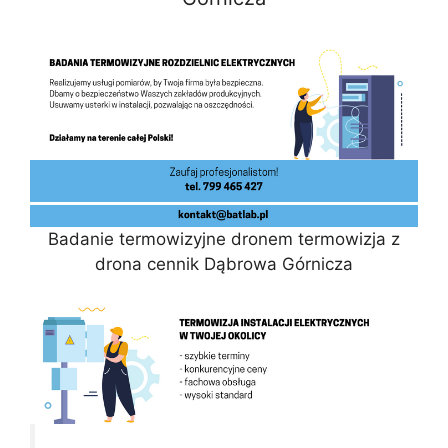
Badanie termowizyjne dronem termowizja z
drona cennik Dąbrowa Górnicza