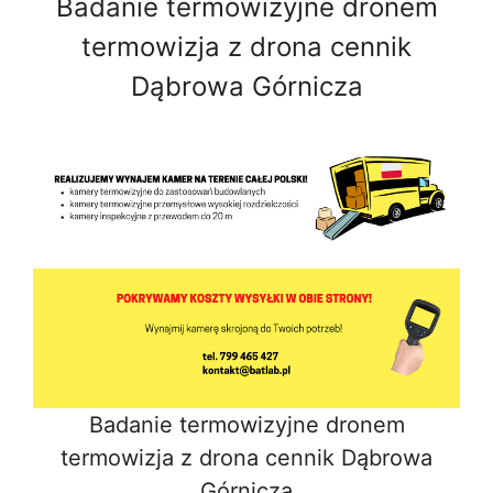
Badanie termowizyjne dronem
termowizja z drona cennik
Dąbrowa Górnicza
Badanie termowizyjne dronem
termowizja z drona cennik Dąbrowa
Górnicza