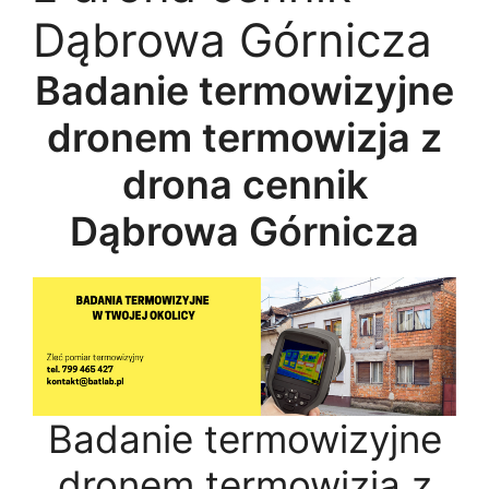
Dąbrowa Górnicza
Badanie termowizyjne
dronem termowizja z
drona cennik
Dąbrowa Górnicza
Badanie termowizyjne
dronem termowizja z