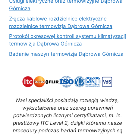
Usługi elektryczne oraz termowizyjne Dąbrowa
Górnicza
Złącza kablowe rozdzielnice elektryczne
rozdzielnice termowizja Dąbrowa Górnicza
Protokół okresowej kontroli systemu klimatyzacji
termowizja Dąbrowa Górnicza
Badanie maszyn termowizja Dąbrowa Górnicza
Nasi specjaliści posiadają rozległą wiedzę,
wykształcenie oraz szereg uprawnień
potwierdzonych licznymi certyfikatami, m. in.
prestiżowy ITC Level 2, dzięki któremu nasze
procedury podczas badań termowizyjnych są