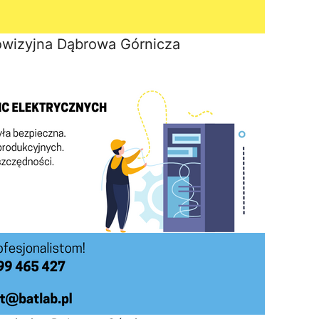
owizyjna Dąbrowa Górnicza