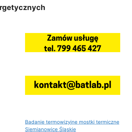
ergetycznych
Badanie termowizyjne mostki termiczne
Siemianowice Śląskie