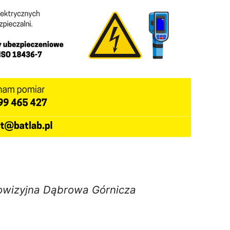
owizyjna Dąbrowa Górnicza