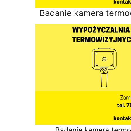
Badanie kamera termo
Badanie kamera termo