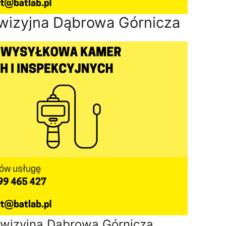
wizyjna Dąbrowa Górnicza
wizyjna Dąbrowa Górnicza