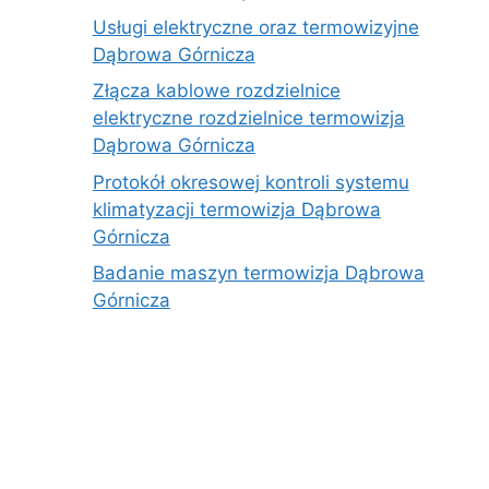
Usługi elektryczne oraz termowizyjne
Dąbrowa Górnicza
Złącza kablowe rozdzielnice
elektryczne rozdzielnice termowizja
Dąbrowa Górnicza
Protokół okresowej kontroli systemu
klimatyzacji termowizja Dąbrowa
Górnicza
Badanie maszyn termowizja Dąbrowa
Górnicza