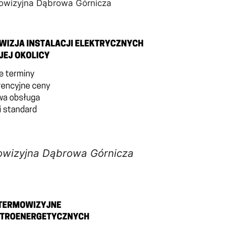
owizyjna Dąbrowa Górnicza
owizyjna Dąbrowa Górnicza