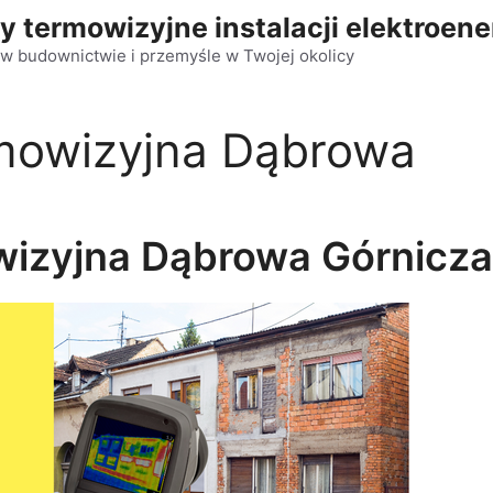
y termowizyjne instalacji elektroen
w budownictwie i przemyśle w Twojej okolicy
mowizyjna Dąbrowa
wizyjna Dąbrowa Górnicza