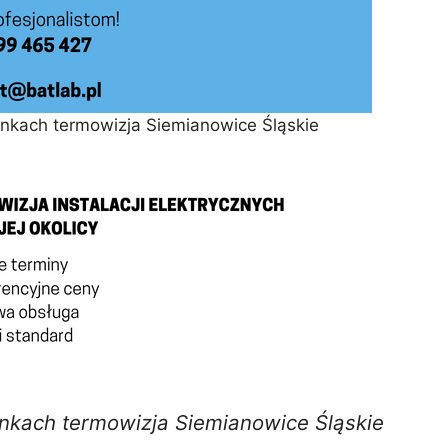
ynkach termowizja Siemianowice Śląskie
nkach termowizja Siemianowice Śląskie