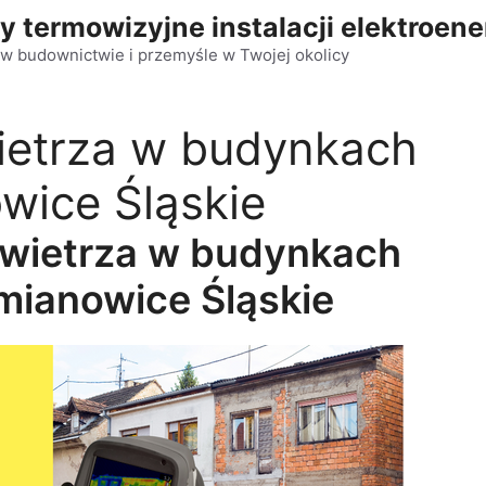
y termowizyjne instalacji elektroen
w budownictwie i przemyśle w Twojej okolicy
ietrza w budynkach
wice Śląskie
owietrza w budynkach
mianowice Śląskie