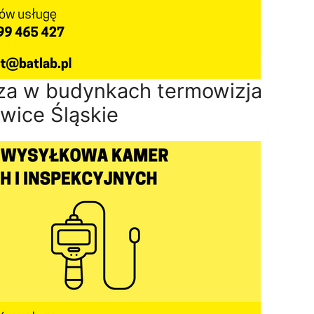
rza w budynkach termowizja
wice Śląskie