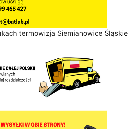
nkach termowizja Siemianowice Śląskie