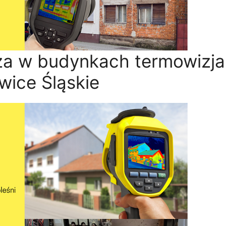
rza w budynkach termowizja
wice Śląskie