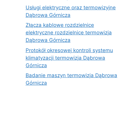
Usługi elektryczne oraz termowizyjne
Dąbrowa Górnicza
Złącza kablowe rozdzielnice
elektryczne rozdzielnice termowizja
Dąbrowa Górnicza
Protokół okresowej kontroli systemu
klimatyzacji termowizja Dąbrowa
Górnicza
Badanie maszyn termowizja Dąbrowa
Górnicza