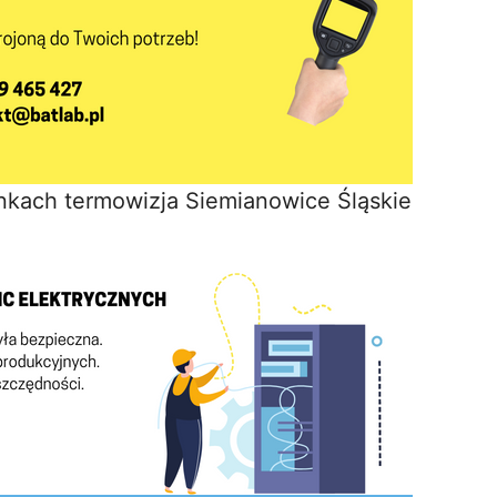
nkach termowizja Siemianowice Śląskie