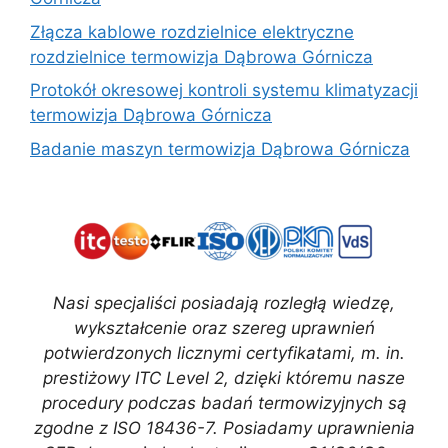
Złącza kablowe rozdzielnice elektryczne
rozdzielnice termowizja Dąbrowa Górnicza
Protokół okresowej kontroli systemu klimatyzacji
termowizja Dąbrowa Górnicza
Badanie maszyn termowizja Dąbrowa Górnicza
Nasi specjaliści posiadają rozległą wiedzę,
wykształcenie oraz szereg uprawnień
potwierdzonych licznymi certyfikatami, m. in.
prestiżowy ITC Level 2, dzięki któremu nasze
procedury podczas badań termowizyjnych są
zgodne z ISO 18436-7. Posiadamy uprawnienia