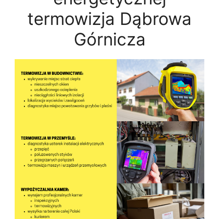
termowizja Dąbrowa
Górnicza