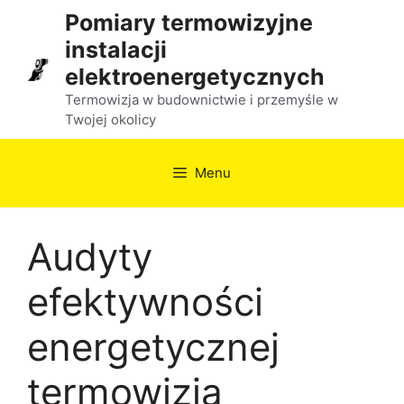
Przejdź
Pomiary termowizyjne
do
instalacji
treści
elektroenergetycznych
Termowizja w budownictwie i przemyśle w
Twojej okolicy
Menu
Audyty
efektywności
energetycznej
termowizja